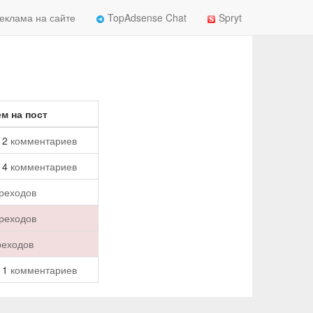
еклама на сайте
TopAdsense Chat
Spryt
м на пост
2
комментариев
4
комментариев
реходов
реходов
реходов
, 1
комментариев